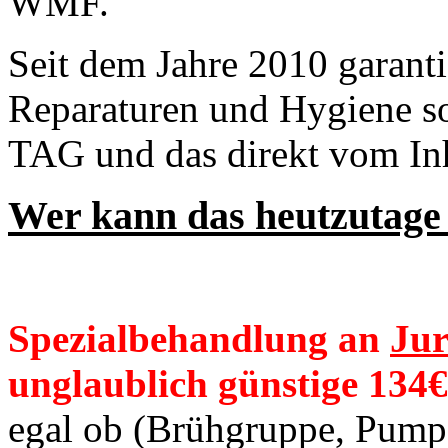
WMF.
Seit dem Jahre 2010 garanti
Reparaturen und Hygiene so
TAG und das direkt vom Inh
Wer kann das heutzutage
Spezialbehandlung an
Jur
unglaublich günstige 134€
egal ob (Brühgruppe, Pumpe