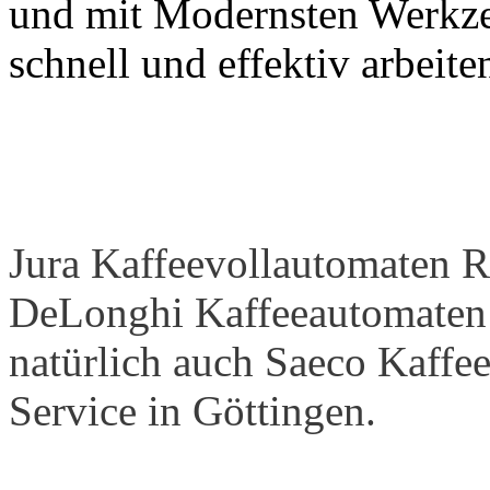
und mit Modernsten Werkz
schnell und effektiv arbeit
Jura Kaffeevollautomaten R
DeLonghi Kaffeeautomaten 
natürlich auch Saeco Kaffe
Service in Göttingen.