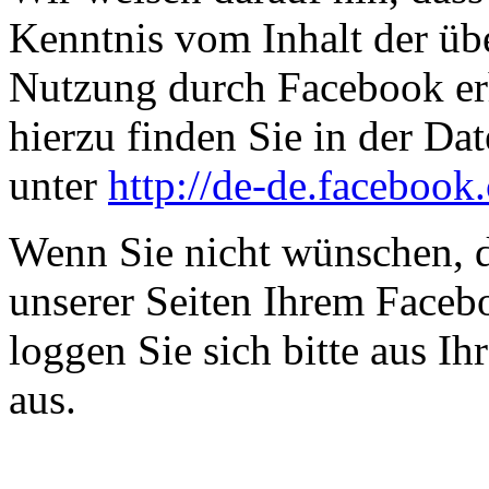
Kenntnis vom Inhalt der üb
Nutzung durch Facebook erh
hierzu finden Sie in der D
unter
http://de-de.facebook
Wenn Sie nicht wünschen, 
unserer Seiten Ihrem Face
loggen Sie sich bitte aus 
aus.