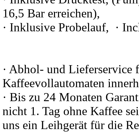
16,5 Bar erreichen),
· Inklusive Probelauf, · I
· Abhol- und Lieferservice 
Kaffeevollautomaten inner
· Bis zu 24 Monaten Garant
nicht 1. Tag ohne Kaffee s
uns ein Leihgerät für die R