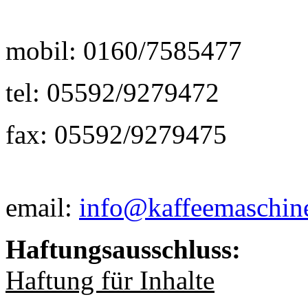
mobil: 0160/7585477
tel: 05592/9279472
fax: 05592/9279475
email:
info@kaffeemaschine
Haftungsausschluss:
Haftung für Inhalte