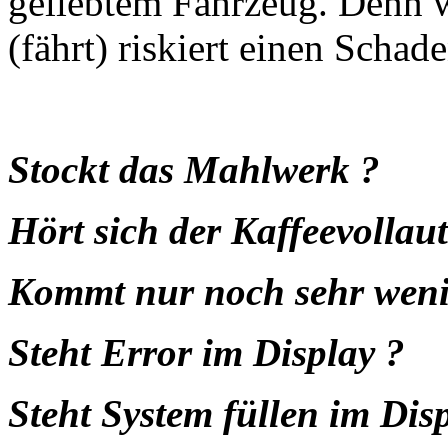
geliebtem Fahrzeug. Denn we
(fährt) riskiert einen Schade
Stockt das Mahlwerk ?
Hört sich der Kaffeevollau
Kommt nur noch sehr weni
Steht Error im Display ?
Steht System füllen im Dis