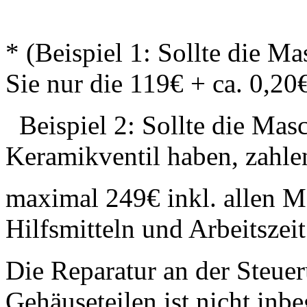
* (Beispiel 1: Sollte die M
Sie nur die 119€ + ca. 0,20
Beispiel 2: Sollte die Mas
Keramikventil haben, zahlen
maximal 249€ inkl. allen Mat
Hilfsmitteln und Arbeitszeit
Die Reparatur an der Steue
Gehäuseteilen ist nicht inbe