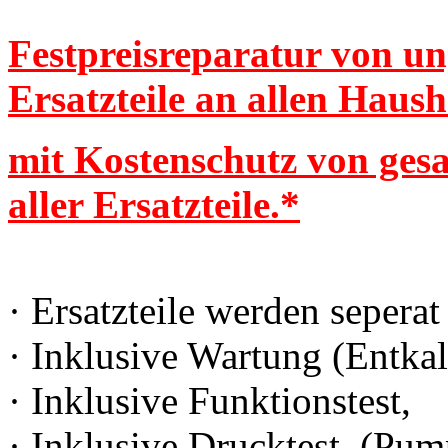
Festpreisreparatur von un
Ersatzteile an allen Haus
mit Kostenschutz von ges
aller Ersatzteile.*
· Ersatzteile werden sepera
· Inklusive Wartung (Entka
· Inklusive Funktionstest,
· Inklusive Drucktest, (Pum