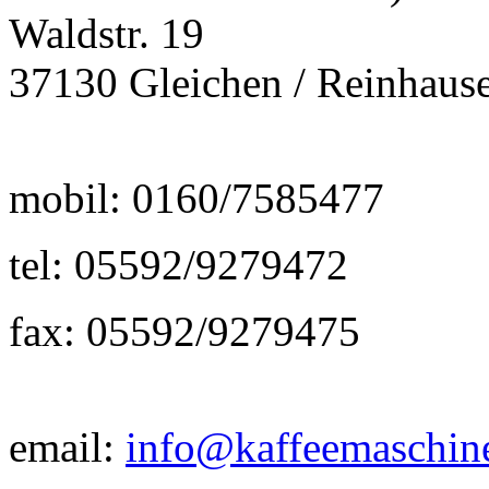
Waldstr. 19
37130 Gleichen / Reinhaus
mobil: 0160/7585477
tel: 05592/9279472
fax: 05592/9279475
email:
info@kaffeemaschine