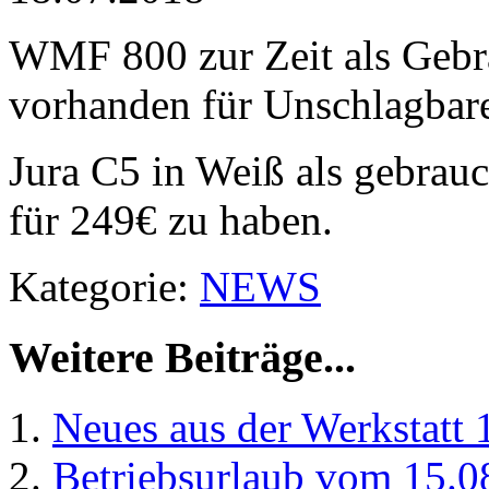
WMF 800 zur Zeit als Gebr
vorhanden für Unschlagbar
Jura C5 in Weiß als gebrauc
für 249€ zu haben.
Kategorie:
NEWS
Weitere Beiträge...
Neues aus der Werkstatt 
Betriebsurlaub vom 15.0