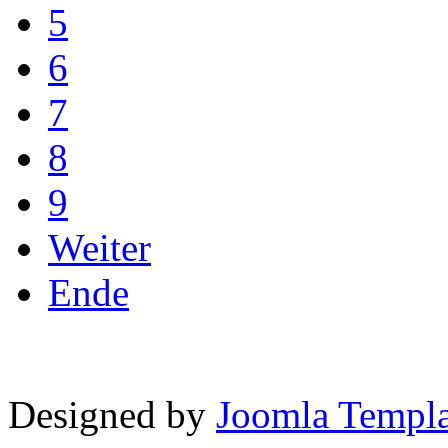
5
6
7
8
9
Weiter
Ende
Designed by
Joomla Templa